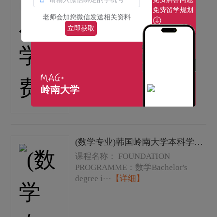
免费留学规划
老师会加您微信发送相关资料
立即获取
岭南大学
(数学专业)韩国岭南大学本科学士学位课程费用以及学费
课程名称： FOUNDATION
PROGRAMME：数学Bachelor's
degree i···
【详细】