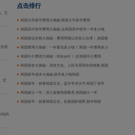
点击排行
构。它
韩国大学留学费用大揭秘,韩国大学留学费用
韩国高中留学费用大揭秘,去韩国高中留学一年多少钱
韩国签证价格大揭秘：费用明细让你安心办理！,韩国签
学生提
证价格
韩国费用大揭秘：一年要花多少钱？,韩国一年费用多少
钱
韩国中介费用大揭秘：轻松get√！,赴韩国中介费用
韩国宿舍大揭秘：宿舍文化、人际关系和住宿体验,韩国
宿舍
韩国留学成本大揭秘,留学多少钱韩国
、艺
韩国留学：探索韩国文化，提升学术水平,韩国了留学
韩国硕士一年：深入探索韩国教育,韩国硕士一年
韩国留学：探索韩国文化，拓展国际视野,留学韩国
阶段的