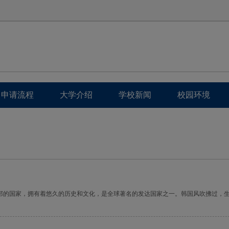
申请流程
大学介绍
学校新闻
校园环境
部的国家，拥有着悠久的历史和文化，是全球著名的发达国家之一。韩国风吹拂过，