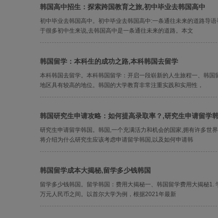
韩国高中招生：探索跨国教育之旅,初中毕业去韩国高中
初中毕业去韩国高中。初中毕业去韩国高中:一条通往未来的道路导语
于很多初中生来说,去韩国高中是一条通往未来的道路。本文
韩国留学：本科生的成功之路,本科韩国去留学
本科韩国去留学。本科韩国留学：开启一段崭新的人生旅程一、韩国留
地区具有较高的地位。韩国的大学教育非常注重实践和实用性，
韩国研究生申请攻略：如何提高录取率？,研究生申请留学
研究生申请留学韩国。韩国,一个充满活力和机会的国家,拥有许多世
将介绍为什么研究生应该考虑申请留学韩国,以及如何申请韩
韩国留学成本大揭秘,留学多少钱韩国
留学多少钱韩国。留学韩国：费用大揭秘一、韩国留学费用大揭秘1. 
万元人民币之间。以首尔大学为例，根据2021年最新