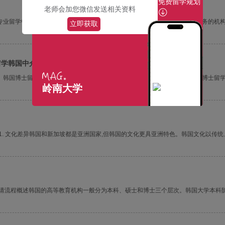
免费留学规划
老师会加您微信发送相关资料
专业留学中介机构的概述韩国专业留学中介机构是指专门从事韩国留学中介服务的机
立即获取
留学韩国中介
、韩国博士留学中介机构的定义和作用韩国博士留学中介机构是指专门为韩国博士留
岭南大学
1. 文化差异韩国和新加坡都是亚洲国家,但韩国的文化更具亚洲特色。韩国文化以传统
申请流程概述韩国的高等教育机构一般分为本科、硕士和博士三个层次。韩国大学本科