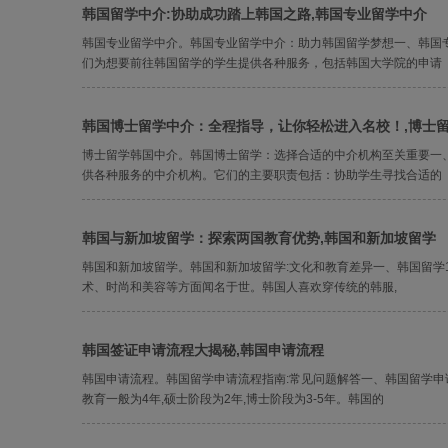
韩国留学中介:协助成功踏上韩国之路,韩国专业留学中介
韩国专业留学中介。韩国专业留学中介：助力韩国留学梦想一、韩国
们为想要前往韩国留学的学生提供各种服务，包括韩国大学院的申请
韩国博士留学中介：全程指导，让你轻松进入名校！,博士
博士留学韩国中介。韩国博士留学：选择合适的中介机构至关重要一
供各种服务的中介机构。它们的主要职责包括：协助学生寻找合适的
韩国与新加坡留学：探索两国教育优势,韩国和新加坡留学
韩国和新加坡留学。韩国和新加坡留学:文化和教育差异一、韩国留学
术、时尚和美容等方面闻名于世。韩国人喜欢穿传统的韩服,
韩国签证申请流程大揭秘,韩国申请流程
韩国申请流程。韩国留学申请流程指南:常见问题解答一、韩国留学
教育一般为4年,硕士阶段为2年,博士阶段为3-5年。韩国的