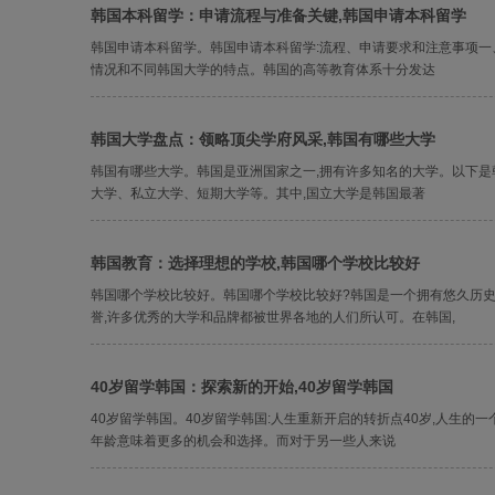
韩国本科留学：申请流程与准备关键,韩国申请本科留学
韩国申请本科留学。韩国申请本科留学:流程、申请要求和注意事项一
情况和不同韩国大学的特点。韩国的高等教育体系十分发达
韩国大学盘点：领略顶尖学府风采,韩国有哪些大学
韩国有哪些大学。韩国是亚洲国家之一,拥有许多知名的大学。以下是
大学、私立大学、短期大学等。其中,国立大学是韩国最著
韩国教育：选择理想的学校,韩国哪个学校比较好
韩国哪个学校比较好。韩国哪个学校比较好?韩国是一个拥有悠久历史
誉,许多优秀的大学和品牌都被世界各地的人们所认可。在韩国,
40岁留学韩国：探索新的开始,40岁留学韩国
40岁留学韩国。40岁留学韩国:人生重新开启的转折点40岁,人生的
年龄意味着更多的机会和选择。而对于另一些人来说