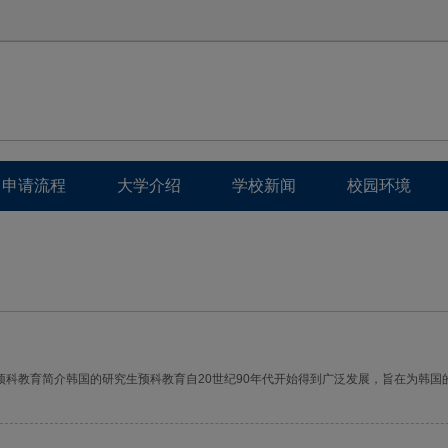
申请流程
大学介绍
学校新闻
校园环境
科教育简介韩国的研究生预科教育自20世纪90年代开始得到广泛发展，旨在为韩国