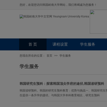
您好，欢迎您访问韩国岭南大学网站，我们将竭诚为您服务！
首 页
课程设置
学生服务
您现在所在的位置：
首页
>>
学生服务
学生服务
韩国研究生预科：探索韩国顶尖学府的途径,韩国读研预科
韩国读研预科。韩国的研究生预科教育：优势与挑战一、韩国研究生预
生提供一条升学的捷径。与韩国大学本科教育相比，研究生预科